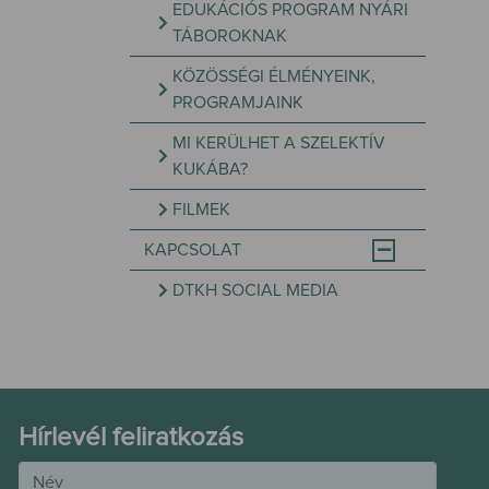
EDUKÁCIÓS PROGRAM NYÁRI
TÁBOROKNAK
KÖZÖSSÉGI ÉLMÉNYEINK,
PROGRAMJAINK
MI KERÜLHET A SZELEKTÍV
KUKÁBA?
FILMEK
KAPCSOLAT
DTKH SOCIAL MEDIA
Hírlevél feliratkozás