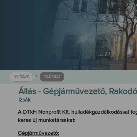
NYITÓLAP
TELEPÜLÉS
Állás - Gépjárművezető, Rakod
Izsák
A DTkH Nonprofit Kft. hulladékgazdálkodással fog
keres új munkatársakat:
Gépjárművezető: