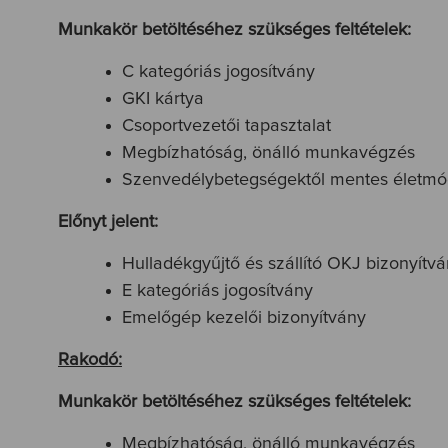
Munkakör betöltéséhez szükséges feltételek:
C kategóriás jogosítvány
GKI kártya
Csoportvezetői tapasztalat
Megbízhatóság, önálló munkavégzés
Szenvedélybetegségektől mentes életmó
Előnyt jelent:
Hulladékgyűjtő és szállító OKJ bizonyítv
E kategóriás jogosítvány
Emelőgép kezelői bizonyítvány
Rakodó:
Munkakör betöltéséhez szükséges feltételek:
Megbízhatóság, önálló munkavégzés