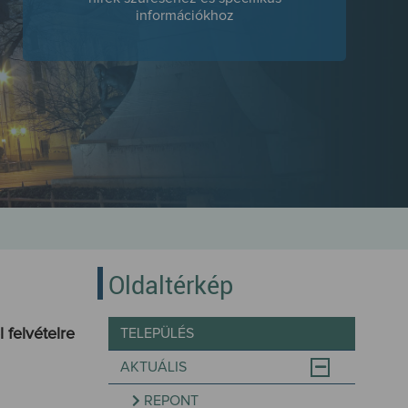
információkhoz
Oldaltérkép
 felvételre
TELEPÜLÉS
AKTUÁLIS
REPONT