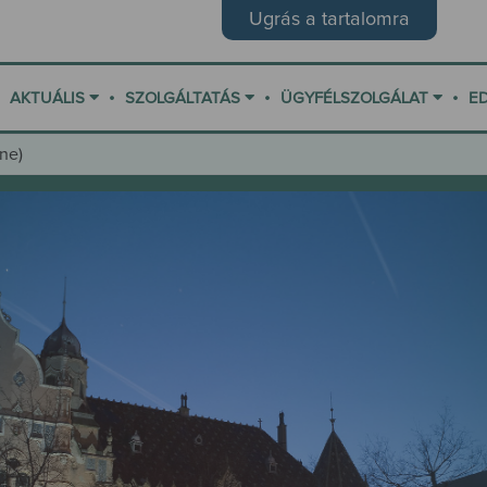
Ugrás a tartalomra
•
•
•
AKTUÁLIS
SZOLGÁLTATÁS
ÜGYFÉLSZOLGÁLAT
E