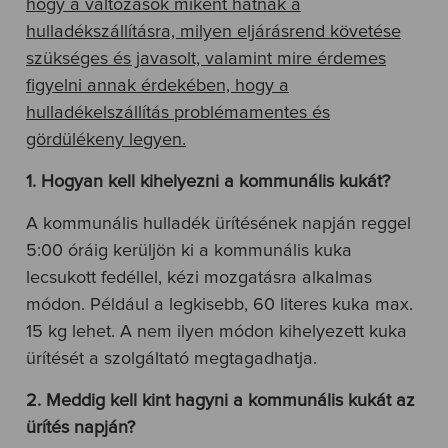
hogy a változások miként hatnak a
hulladékszállításra, milyen eljárásrend követése
szükséges és javasolt, valamint mire érdemes
figyelni annak érdekében, hogy a
hulladékelszállítás problémamentes és
gördülékeny legyen.
1. Hogyan kell kihelyezni a kommunális kukát?
A kommunális hulladék ürítésének napján reggel
5:00 óráig kerüljön ki a kommunális kuka
lecsukott fedéllel, kézi mozgatásra alkalmas
módon. Például a legkisebb, 60 literes kuka max.
15 kg lehet. A nem ilyen módon kihelyezett kuka
ürítését a szolgáltató megtagadhatja.
2. Meddig kell kint hagyni a kommunális kukát az
ürítés napján?