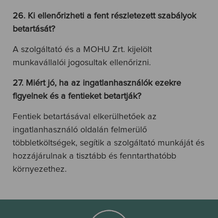
26. Ki ellenőrizheti a fent részletezett szabályok
betartását?
A szolgáltató és a MOHU Zrt. kijelölt
munkavállalói jogosultak ellenőrizni.
27. Miért jó, ha az ingatlanhasználók ezekre
figyelnek és a fentieket betartják?
Fentiek betartásával elkerülhetőek az
ingatlanhasználó oldalán felmerülő
többletköltségek, segítik a szolgáltató munkáját és
hozzájárulnak a tisztább és fenntarthatóbb
környezethez.