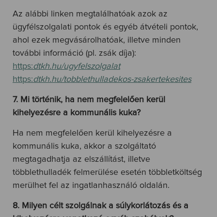
Az alábbi linken megtalálhatóak azok az
ügyfélszolgalati pontok és egyéb átvételi pontok,
ahol ezek megvásárolhatóak, illetve minden
további információ (pl. zsák díja):
https:
dtkh.hu/ugyfelszolgalat
https:
dtkh.hu/tobblethulladekos-zsakertekesites
7. Mi történik, ha nem megfelelően kerül
kihelyezésre a kommunális kuka?
Ha nem megfelelően kerül kihelyezésre a
kommunális kuka, akkor a szolgáltató
megtagadhatja az elszállítást, illetve
többlethulladék felmerülése esetén többletköltség
merülhet fel az ingatlanhasználó oldalán.
8. Milyen célt szolgálnak a súlykorlátozás és a