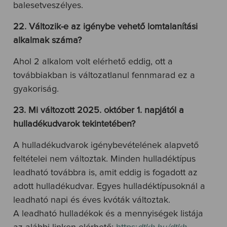
balesetveszélyes.
22. Változik-e az igénybe vehető lomtalanítási
alkalmak száma?
Ahol 2 alkalom volt elérhető eddig, ott a
továbbiakban is változatlanul fennmarad ez a
gyakoriság.
23. Mi változott 2025. október 1. napjától a
hulladékudvarok tekintetében?
A hulladékudvarok igénybevételének alapvető
feltételei nem változtak. Minden hulladéktípus
leadható továbbra is, amit eddig is fogadott az
adott hulladékudvar. Egyes hulladéktípusoknál a
leadható napi és éves kvóták változtak.
A leadható hulladékok és a mennyiségek listája