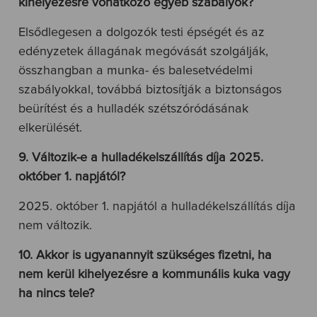
kihelyezésre vonatkozó egyéb szabályok?
Elsődlegesen a dolgozók testi épségét és az
edényzetek állagának megóvását szolgálják,
összhangban a munka- és balesetvédelmi
szabályokkal, továbbá biztosítják a biztonságos
beürítést és a hulladék szétszóródásának
elkerülését.
9. Változik-e a hulladékelszállítás díja 2025.
október 1. napjától?
2025. október 1. napjától a hulladékelszállítás díja
nem változik.
10. Akkor is ugyanannyit szükséges fizetni, ha
nem kerül kihelyezésre a kommunális kuka vagy
ha nincs tele?