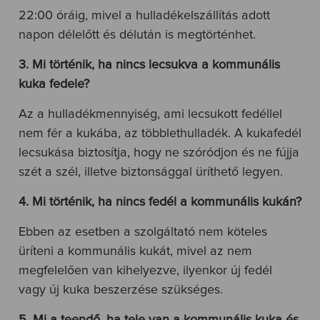
22:00 óráig, mivel a hulladékelszállítás adott
napon délelőtt és délután is megtörténhet.
3. Mi történik, ha nincs lecsukva a kommunális
kuka fedele?
Az a hulladékmennyiség, ami lecsukott fedéllel
nem fér a kukába, az többlethulladék. A kukafedél
lecsukása biztosítja, hogy ne szóródjon és ne fújja
szét a szél, illetve biztonsággal üríthető legyen.
4. Mi történik, ha nincs fedél a kommunális kukán?
Ebben az esetben a szolgáltató nem köteles
üríteni a kommunális kukát, mivel az nem
megfelelően van kihelyezve, ilyenkor új fedél
vagy új kuka beszerzése szükséges.