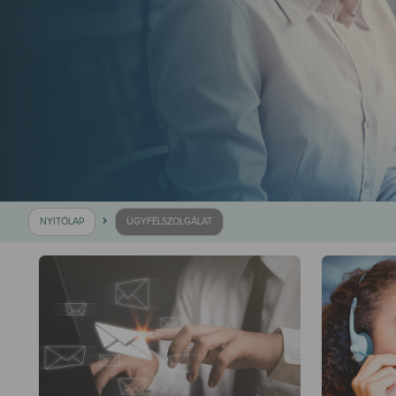
NYITÓLAP
ÜGYFÉLSZOLGÁLAT