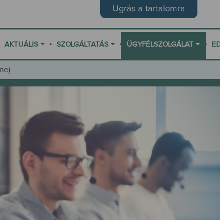
Ugrás a tartalomra
•
•
•
AKTUÁLIS
SZOLGÁLTATÁS
ÜGYFÉLSZOLGÁLAT
E