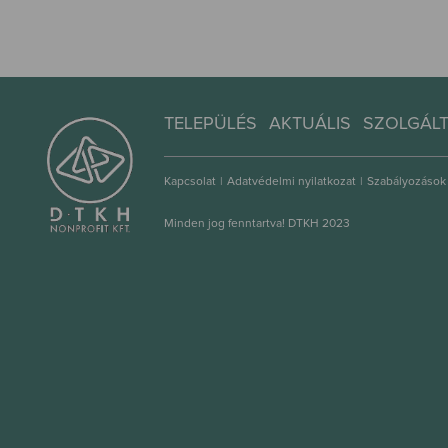
TELEPÜLÉS
AKTUÁLIS
SZOLGÁL
Kapcsolat
|
Adatvédelmi nyilatkozat
|
Szabályozások
Minden jog fenntartva! DTKH 2023