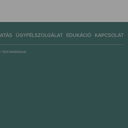
TATÁS
ÜGYFÉLSZOLGÁLAT
EDUKÁCIÓ
KAPCSOLAT
|
Süti beállítások