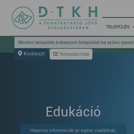
•
TELEPÜLÉS
Település választó kezelőfelület
Kiválaszt
Település lista
Edukáció
Hasznos információk az egész családnak,