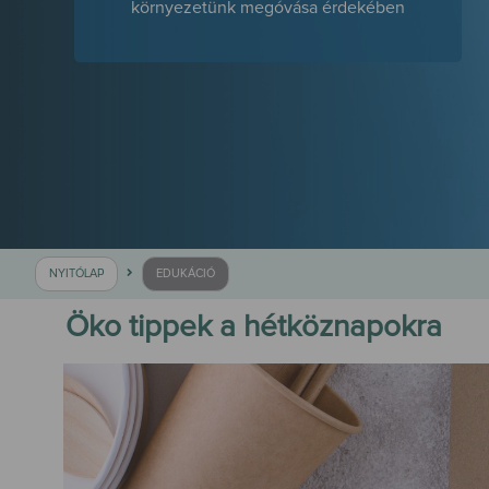
környezetünk megóvása érdekében
NYITÓLAP
EDUKÁCIÓ
Öko tippek a hétköznapokra