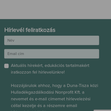
Hírlevél feliratkozás
Aktuális hírekért, edukációs tartalmakért
iratkozzon fel hírlevelünkre!
Hozzájárulok ahhoz, hogy a Duna-Tisza közi
Hulladékgazdálkodási Nonprofit Kft. a
nevemet és e-mail címemet hírlevelezési
céllal kezelje és a részemre email