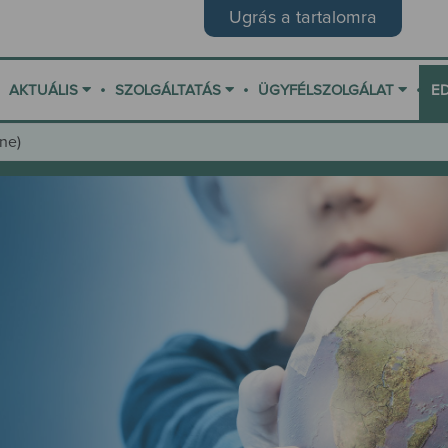
Ugrás a tartalomra
•
•
•
AKTUÁLIS
SZOLGÁLTATÁS
ÜGYFÉLSZOLGÁLAT
E