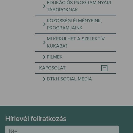
EDUKÁCIÓS PROGRAM NYÁRI
TÁBOROKNAK
KÖZÖSSÉGI ÉLMÉNYEINK,
PROGRAMJAINK
MI KERÜLHET A SZELEKTÍV
KUKÁBA?
FILMEK
KAPCSOLAT
DTKH SOCIAL MEDIA
Hírlevél feliratkozás