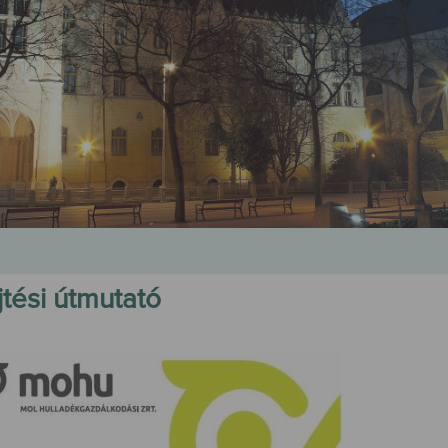
jtési útmutató