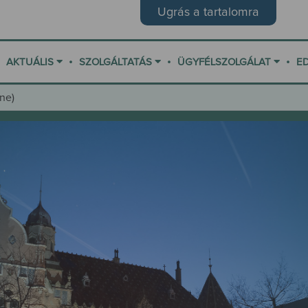
Ugrás a tartalomra
•
•
•
AKTUÁLIS
SZOLGÁLTATÁS
ÜGYFÉLSZOLGÁLAT
E