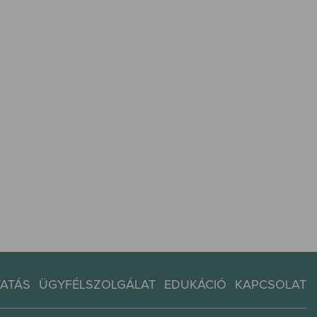
TATÁS
ÜGYFÉLSZOLGÁLAT
EDUKÁCIÓ
KAPCSOLAT