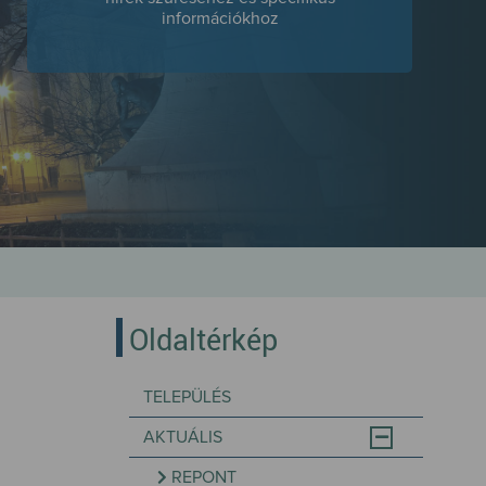
információkhoz
Oldaltérkép
TELEPÜLÉS
AKTUÁLIS
REPONT