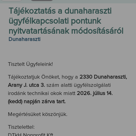
Tájékoztatás a dunaharaszti
ügyfélkapcsolati pontunk
nyitvatartásának módosításáról
Dunaharaszti
Tisztelt Ügyfeleink!
Tájékoztatjuk Önöket, hogy a
2330 Dunaharaszti,
Arany J. utca 3.
szám alatti ügyfélszolgálati
irodánk technikai okok miatt
2026. július 14.
(kedd) napján zárva tart.
Megértésüket köszönjük.
Tisztelettel:
DTkH Nonprofit Kft.