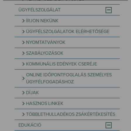
ÜGYFÉLSZOLGÁLAT
ÍRJON NEKÜNK
ÜGYFÉLSZOLGÁLATOK ELÉRHETŐSÉGE
NYOMTATVÁNYOK
SZABÁLYOZÁSOK
KOMMUNÁLIS EDÉNYEK CSERÉJE
ONLINE IDŐPONTFOGLALÁS SZEMÉLYES
ÜGYFÉLFOGADÁSHOZ
DÍJAK
HASZNOS LINKEK
TÖBBLETHULLADÉKOS ZSÁKÉRTÉKESÍTÉS
EDUKÁCIÓ